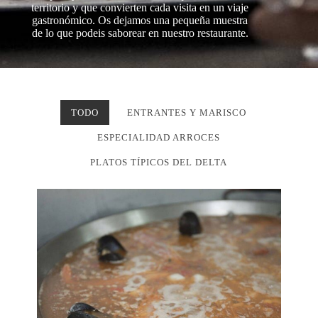
territorio y que convierten cada visita en un viaje
gastronómico. Os dejamos una pequeña muestra
de lo que podeis saborear en nuestro restaurante.
TODO
ENTRANTES Y MARISCO
ESPECIALIDAD ARROCES
PLATOS TÍPICOS DEL DELTA