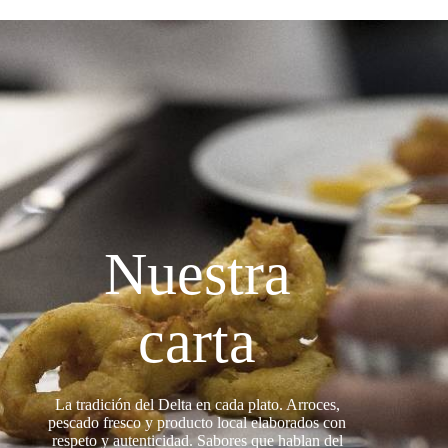
Nuestra
carta
La tradición del Delta en cada plato. Arroces,
pescado fresco y producto local elaborados con
respeto y autenticidad. Sabores que hablan del