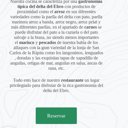
Nuestra cocina se caracteriza por una
gastronomía
típica del delta del Ebro
con productos de
proximidad como el
arroz
en sus diferentes
variedades como la paella del delta con pato, paella
marinera arroz a banda, arroz negro, arroz pelat y
más diferentes paellas, en el apartado de
carnes
se
puede disfrutar del pato a la cazuela o del pato
salvaje a la brasa, no siendo menos importantes
el
marisco
y
pescados
de nuestra bahía de los
alfaques con la gran variedad de la lonja de San
Carlos de la Ràpita como los langostinos, lenguados
, doradas y las exquisitas tapas de xapadillo de
anguilas, ortigas de mar, anguilas en salsa, ancas de
rana, etc.
Todo esto hace de nuestro
restaurante
un lugar
privilegiado para disfrutar de la rica gastronomía del
delta del Ebro.
Reservar