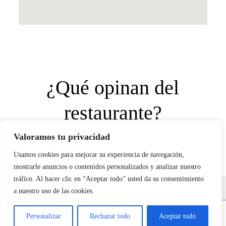
¿Qué opinan del
restaurante?
Valoramos tu privacidad
Usamos cookies para mejorar su experiencia de navegación,
mostrarle anuncios o contenidos personalizados y analizar nuestro
tráfico. Al hacer clic en “Aceptar todo” usted da su consentimiento
Delta Amadeo – Quienes somos
Aviso legal
Política de privacidad
Política de cookies
a nuestro uso de las cookies.
Personalizar
Rechazar todo
Aceptar todo
Copyright © 2026 - Restaurante Casa Amadeo - Poble Nou