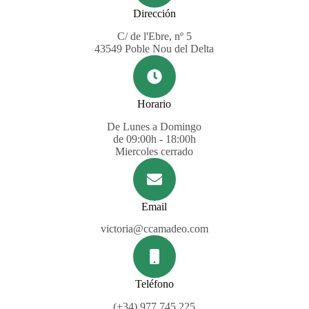
Dirección
C/ de l'Ebre, nº 5
43549 Poble Nou del Delta
Horario
De Lunes a Domingo
de 09:00h - 18:00h
Miercoles cerrado
Email
victoria@ccamadeo.com
Teléfono
(+34) 977 745 225